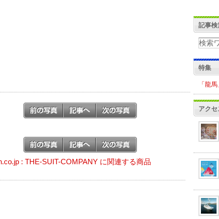
記事検
特集
「龍馬
アクセ
n.co.jp : THE-SUIT-COMPANY に関連する商品