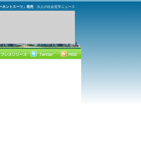
ンポーネントスーツ」発売
大人の社会見学ニュース