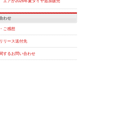
エアが2026年夏ダイヤ追加販売
合わせ
・ご感想
リリース送付先
関するお問い合わせ