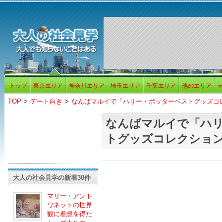
トップ
東京エリア
神奈川エリア
埼玉エリア
千葉エリア
他のエリア
TOP
>
デート向き
>
なんばマルイで「ハリー・ポッターベストグッズコ
なんばマルイで「ハ
トグッズコレクショ
大人の社会見学の新着30件
マリー・アント
ワネットの世界
観に着想を得た