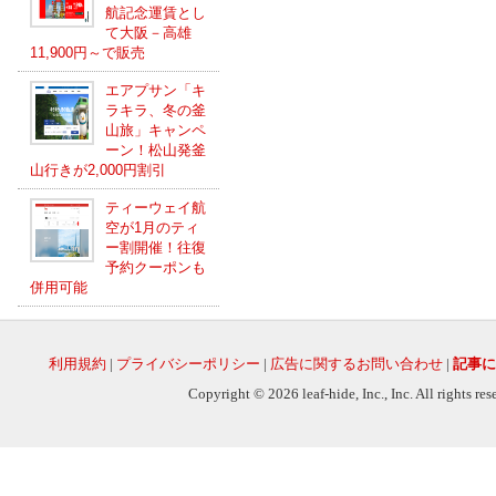
航記念運賃とし
て大阪－高雄
11,900円～で販売
エアプサン「キ
ラキラ、冬の釜
山旅」キャンペ
ーン！松山発釜
山行きが2,000円割引
ティーウェイ航
空が1月のティ
ー割開催！往復
予約クーポンも
併用可能
利用規約
|
プライバシーポリシー
|
広告に関するお問い合わせ
|
記事に
Copyright © 2026 leaf-hide, Inc., Inc. All rights re