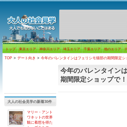
トップ
東京エリア
神奈川エリア
埼玉エリア
千葉エリア
他のエリア
TOP
>
デート向き
>
今年のバレンタインはフェリシモ猫部の期間限定シ
今年のバレンタイン
期間限定ショップで！
大人の社会見学の新着30件
マリー・アント
ワネットの世界
観に着想を得た