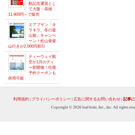
航記念運賃とし
て大阪－高雄
11,900円～で販売
エアプサン「キ
ラキラ、冬の釜
山旅」キャンペ
ーン！松山発釜
山行きが2,000円割引
ティーウェイ航
空が1月のティ
ー割開催！往復
予約クーポンも
併用可能
利用規約
|
プライバシーポリシー
|
広告に関するお問い合わせ
|
記事に
Copyright © 2026 leaf-hide, Inc., Inc. All rights re