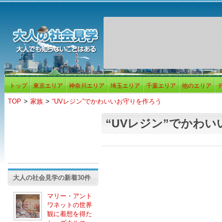
トップ
東京エリア
神奈川エリア
埼玉エリア
千葉エリア
他のエリア
TOP
>
家族
>
“UVレジン”でかわいいお守りを作ろう
“UVレジン”でかわ
大人の社会見学の新着30件
マリー・アント
ワネットの世界
観に着想を得た