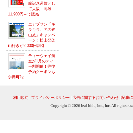
航記念運賃とし
て大阪－高雄
11,900円～で販売
エアプサン「キ
ラキラ、冬の釜
山旅」キャンペ
ーン！松山発釜
山行きが2,000円割引
ティーウェイ航
空が1月のティ
ー割開催！往復
予約クーポンも
併用可能
利用規約
|
プライバシーポリシー
|
広告に関するお問い合わせ
|
記事に
Copyright © 2026 leaf-hide, Inc., Inc. All rights re