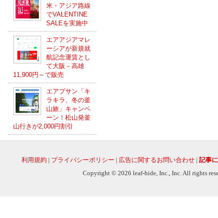
米・アジア路線
でVALENTINE
SALEを実施中
エアアジアマレ
ーシアが新規就
航記念運賃とし
て大阪－高雄
11,900円～で販売
エアプサン「キ
ラキラ、冬の釜
山旅」キャンペ
ーン！松山発釜
山行きが2,000円割引
利用規約
|
プライバシーポリシー
|
広告に関するお問い合わせ
|
記事に
Copyright © 2026 leaf-hide, Inc., Inc. All rights re