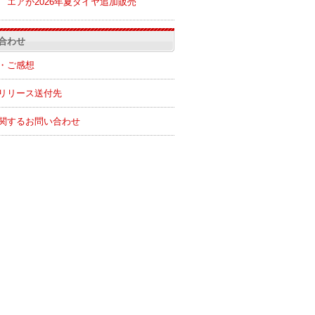
エアが2026年夏ダイヤ追加販売
合わせ
・ご感想
リリース送付先
関するお問い合わせ