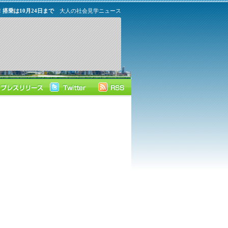
！搭乗は10月24日まで
大人の社会見学ニュース