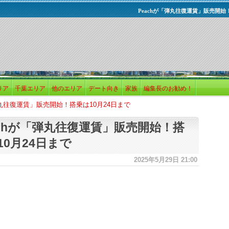
Peachが「弾丸往復運賃」販売開始
リア
千葉エリア
他のエリア
デート向き
家族
編集長のお勧め！
弾丸往復運賃」販売開始！搭乗は10月24日まで
achが「弾丸往復運賃」販売開始！搭
10月24日まで
2025年5月29日 21:00