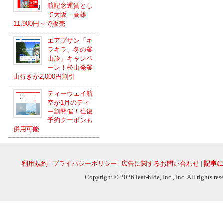
航記念運賃とし
て大阪－高雄
11,900円～で販売
エアプサン「キ
ラキラ、冬の釜
山旅」キャンペ
ーン！松山発釜
山行きが2,000円割引
ティーウェイ航
空が1月のティ
ー割開催！往復
予約クーポンも
併用可能
利用規約
|
プライバシーポリシー
|
広告に関するお問い合わせ
|
記事に
Copyright © 2026 leaf-hide, Inc., Inc. All rights re