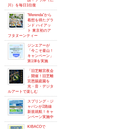
川）を毎日1往復
“Merenda”から
着想を得たグラ
ンド ハイアッ
ト 東京初のア
フタヌーンティー
ジンエアーが
「今こそ釜山！
キャンペーン」
第1弾を実施
「旧芝離宮夜会
」開催！旧芝離
宮恩賜庭園を
光・音・デジタ
ルアートで楽しむ
スプリング・ジ
ャパンが2路線
新規就航！キャ
ンペーン実施中
KIBACOで