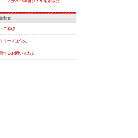
エアが2026年夏ダイヤ追加販売
合わせ
・ご感想
リリース送付先
関するお問い合わせ