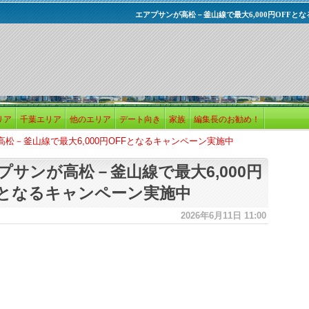
エアプサンが高松－釜山線で最大6,000円OFFと
リア
千葉エリア
他のエリア
デート向き
家族
編集長のお勧め！
松－釜山線で最大6,000円OFFとなるキャンペーン実施中
プサンが高松－釜山線で最大6,000円
Fとなるキャンペーン実施中
2026年6月11日 11:00