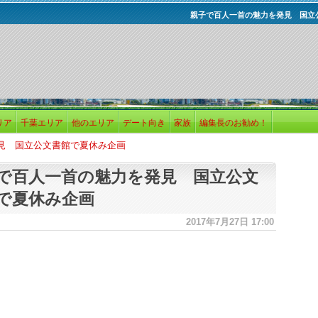
親子で百人一首の魅力を発見 国立
リア
千葉エリア
他のエリア
デート向き
家族
編集長のお勧め！
見 国立公文書館で夏休み企画
で百人一首の魅力を発見 国立公文
で夏休み企画
2017年7月27日 17:00