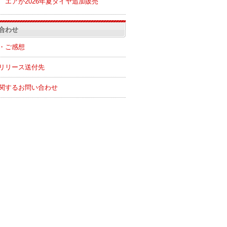
エアが2026年夏ダイヤ追加販売
合わせ
・ご感想
リリース送付先
関するお問い合わせ