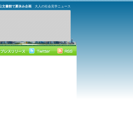
公文書館で夏休み企画
大人の社会見学ニュース