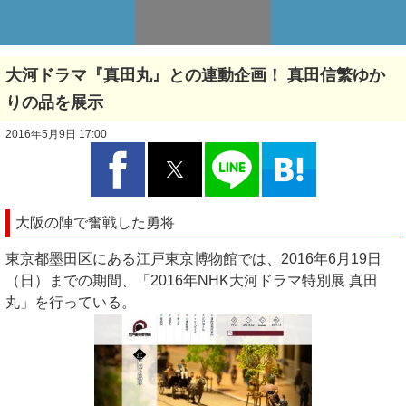
大河ドラマ『真田丸』との連動企画！ 真田信繁ゆか
りの品を展示
2016年5月9日 17:00
大阪の陣で奮戦した勇将
東京都墨田区にある江戸東京博物館では、2016年6月19日
（日）までの期間、「2016年NHK大河ドラマ特別展 真田
丸」を行っている。