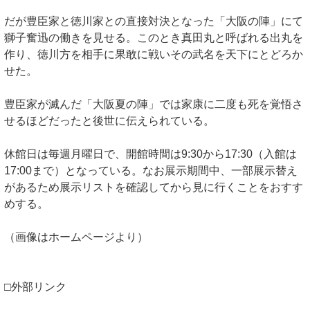
だが豊臣家と徳川家との直接対決となった「大阪の陣」にて
獅子奮迅の働きを見せる。このとき真田丸と呼ばれる出丸を
作り、徳川方を相手に果敢に戦いその武名を天下にとどろか
せた。
豊臣家が滅んだ「大阪夏の陣」では家康に二度も死を覚悟さ
せるほどだったと後世に伝えられている。
休館日は毎週月曜日で、開館時間は9:30から17:30（入館は
17:00まで）となっている。なお展示期間中、一部展示替え
があるため展示リストを確認してから見に行くことをおすす
めする。
（画像はホームページより）
□外部リンク