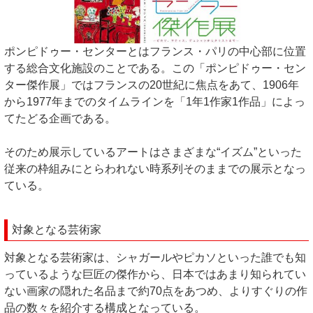
ポンピドゥー・センターとはフランス・パリの中心部に位置
する総合文化施設のことである。この「ポンピドゥー・セン
ター傑作展」ではフランスの20世紀に焦点をあて、1906年
から1977年までのタイムラインを「1年1作家1作品」によっ
てたどる企画である。
そのため展示しているアートはさまざまな“イズム”といった
従来の枠組みにとらわれない時系列そのままでの展示となっ
ている。
対象となる芸術家
対象となる芸術家は、シャガールやピカソといった誰でも知
っているような巨匠の傑作から、日本ではあまり知られてい
ない画家の隠れた名品まで約70点をあつめ、よりすぐりの作
品の数々を紹介する構成となっている。