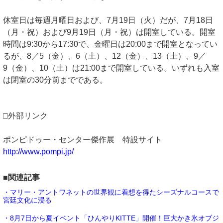
休室日は毎週月曜日および、7月19日（火）だが、7月18日
（月・祝）および9月19日（月・祝）は開室している。開室
時間は9:30から17:30で、金曜日は20:00まで開室となってい
るが、8／5（金）、6（土）、12（金）、13（土）、9／
9（金）、10（土）は21:00まで開室している。いずれも入室
は閉室の30分前までである。
□外部リンク
ポンピドゥー・センター傑作展 特設サイト
http://www.pompi.jp/
■関連記事
・マリー・アントワネットの世界観に着想を得たシーズナルコースで
宮廷文化に浸る
・8月7日から夏イベント「ひんやりKITTE」開催！巨大かき氷オブジ