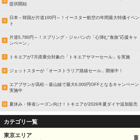
4
提供開始
日本－韓国が片道100円～！イースター航空の年間最大特価イベン
5
ト
片道5,780円～！スプリング・ジャパンの「心弾む“食旅”応援キャ
6
ンペーン」
トキエアが7月搭乗分対象の「トキエアサマーセール」を実施
7
ジェットスターが「オーストラリア路線セール」開催中！
8
エアプサンが高松－釜山線で最大6,000円OFFとなるキャンペーン
9
実施中
夏休み・帰省シーズン向け！トキエアが2026年夏ダイヤ追加販売
10
カテゴリ一覧
東京エリア