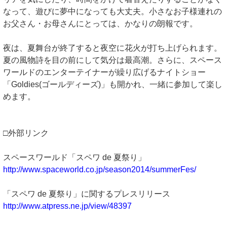
なって、遊びに夢中になっても大丈夫。小さなお子様連れの
お父さん・お母さんにとっては、かなりの朗報です。
夜は、夏舞台が終了すると夜空に花火が打ち上げられます。
夏の風物詩を目の前にして気分は最高潮。さらに、スペース
ワールドのエンターテイナーが繰り広げるナイトショー
「Goldies(ゴールディーズ)」も開かれ、一緒に参加して楽し
めます。
□外部リンク
スペースワールド「スペワ de 夏祭り」
http://www.spaceworld.co.jp/season2014/summerFes/
「スペワ de 夏祭り」に関するプレスリリース
http://www.atpress.ne.jp/view/48397