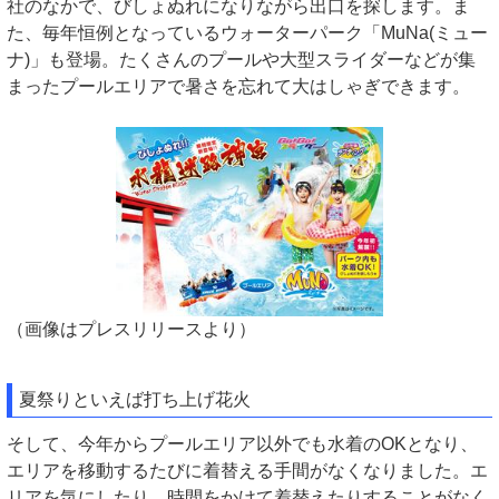
社のなかで、びしょぬれになりながら出口を探します。ま
た、毎年恒例となっているウォーターパーク「MuNa(ミュー
ナ)」も登場。たくさんのプールや大型スライダーなどが集
まったプールエリアで暑さを忘れて大はしゃぎできます。
（画像はプレスリリースより）
夏祭りといえば打ち上げ花火
そして、今年からプールエリア以外でも水着のOKとなり、
エリアを移動するたびに着替える手間がなくなりました。エ
リアを気にしたり、時間をかけて着替えたりすることがなく