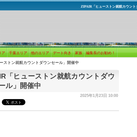
ZIPAIR「ヒューストン就航カウン
リア
千葉エリア
他のエリア
デート向き
家族
編集長のお勧め！
ヒューストン就航カウントダウンセール」開催中
PAIR「ヒューストン就航カウントダウ
ール」開催中
2025年1月23日 10:00