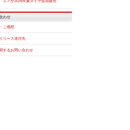
エアが2026年夏ダイヤ追加販売
合わせ
・ご感想
リリース送付先
関するお問い合わせ