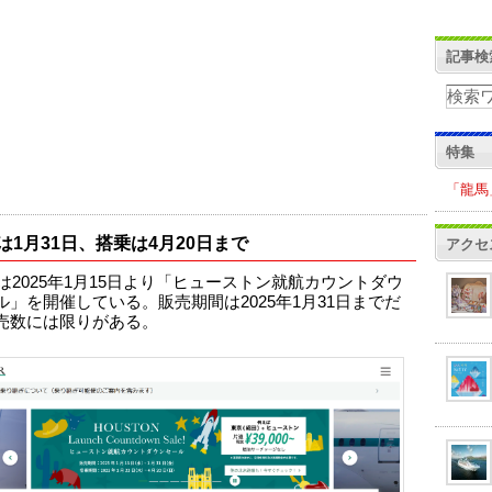
記事検
特集
「龍馬
は1月31日、搭乗は4月20日まで
アクセ
IRは2025年1月15日より「ヒューストン就航カウントダウ
ル」を開催している。販売期間は2025年1月31日までだ
売数には限りがある。