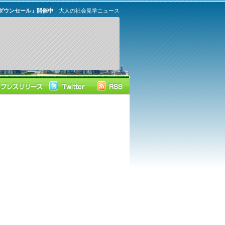
トダウンセール」開催中
大人の社会見学ニュース