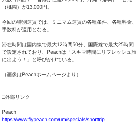
（桃園）が13,000円。
今回の特別運賃では、ミニマム運賃の各種条件、各種料金、
手数料が適用となる。
滞在時間は国内線で最大12時間50分、国際線で最大25時間
で設定されており、Peachは「スキマ時間にリフレッシュ旅
に出よう！」と呼びかけている。
（画像はPeachホームページより）
□外部リンク
Peach
https://www.flypeach.com/um/specials/shorttrip