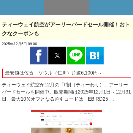
ティーウェイ航空がアーリーバードセール開催！おト
クなクーポンも
2025年12月5日 09:00
最安値は佐賀－ソウル（仁川）片道6,100円～
ティーウェイ航空が12月の「t'割（ティーわり）」アーリー
バードセールを開催中。販売期間は2025年12月1日～12月31
日。最大10％オフとなる割引コードは「EBIRD25」。