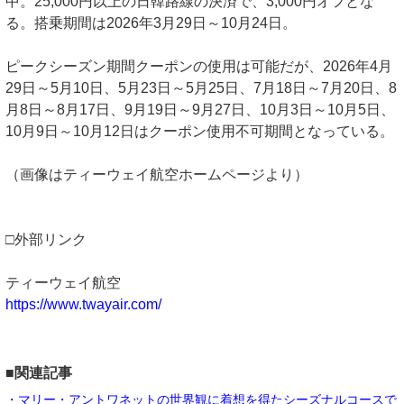
中。25,000円以上の日韓路線の決済で、3,000円オフとな
る。搭乗期間は2026年3月29日～10月24日。
ピークシーズン期間クーポンの使用は可能だが、2026年4月
29日～5月10日、5月23日～5月25日、7月18日～7月20日、8
月8日～8月17日、9月19日～9月27日、10月3日～10月5日、
10月9日～10月12日はクーポン使用不可期間となっている。
（画像はティーウェイ航空ホームページより）
□外部リンク
ティーウェイ航空
https://www.twayair.com/
■関連記事
・マリー・アントワネットの世界観に着想を得たシーズナルコースで