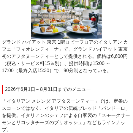
グランド ハイアット 東京 1階ロビーフロアのイタリアン カ
フェ「フィオレンティーナ」で、グランド ハイアット 東京
初のアフタヌーンティーとして提供される。価格は6,600円
（税込・サービス料15％別）、提供時間は15:00 ～
17:00（最終入店15:30）で、90分制となっている。
2026年6月1日～8月31日までのメニュー
「イタリアン メレンダ アフタヌーンティー」では、定番の
スコーンではなく、イタリアの伝統ブレッド「パンドーロ」
を提供。イタリアンのシェフによる自家製の「スモークサー
モンとリコッタチーズのブリオッシュ」などもラインナッ
プ。