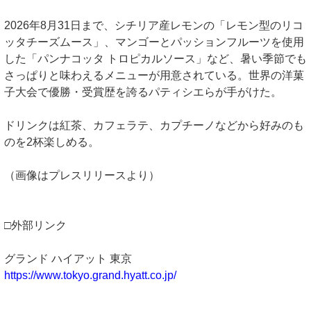
2026年8月31日まで、シチリア産レモンの「レモン型のリコ
ッタチーズムース」、マンゴーとパッションフルーツを使用
した「パンナコッタ トロピカルソース」など、暑い季節でも
さっぱりと味わえるメニューが用意されている。世界の洋菓
子大会で優勝・受賞歴を誇るパティシエらが手がけた。
ドリンクは紅茶、カフェラテ、カプチーノなどから好みのも
のを2杯楽しめる。
（画像はプレスリリースより）
□外部リンク
グランド ハイアット 東京
https://www.tokyo.grand.hyatt.co.jp/