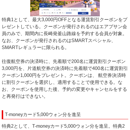
特典1として、最大3,000円OFFとなる運賃割引クーポンをプ
レゼントしている。クーポンが発行されるのはエアプサン会
員のみで、期間内に長崎発釜山路線を予約する会員が対象。
なお、クーポンが発行されるのはSMARTスペシャル、
SMARTレギュラーに限られる。
往復航空券の決済時に、先着順で200名に運賃割引クーポン
3,000円を、片道航空券の決済時に先着順で400名に運賃割引
クーポン1,000円をプレゼント。クーポンは、 航空券決済時
に割引クーポンを選択し、適用することで使用できる。な
お、クーポンを使用した後、予約の変更やキャンセルをする
と再発行はできない。
T-moneyカード5,000ウォン分を進呈
特典2として、T-moneyカード5,000ウォン分を進呈。特典2