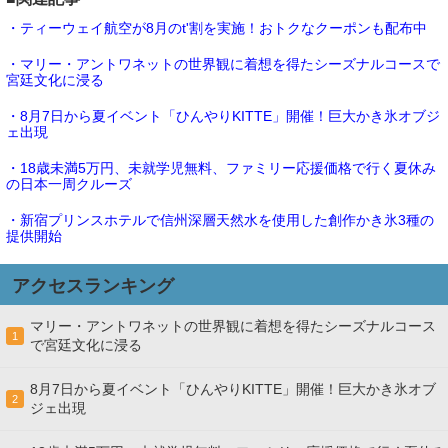
・ティーウェイ航空が8月のt'割を実施！おトクなクーポンも配布中
・マリー・アントワネットの世界観に着想を得たシーズナルコースで
宮廷文化に浸る
・8月7日から夏イベント「ひんやりKITTE」開催！巨大かき氷オブジ
ェ出現
・18歳未満5万円、未就学児無料、ファミリー応援価格で行く夏休み
の日本一周クルーズ
・新宿プリンスホテルで信州深層天然水を使用した創作かき氷3種の
提供開始
アクセスランキング
マリー・アントワネットの世界観に着想を得たシーズナルコース
1
で宮廷文化に浸る
8月7日から夏イベント「ひんやりKITTE」開催！巨大かき氷オブ
2
ジェ出現