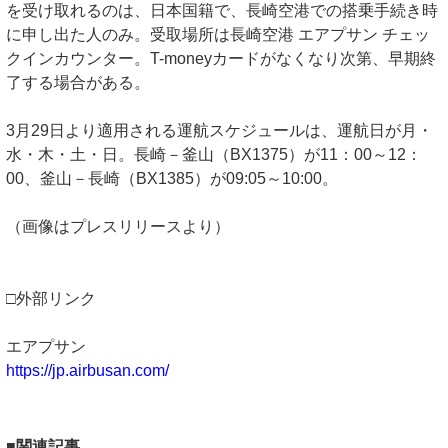
を受け取れるのは、日本国籍で、長崎空港での搭乗手続き時
に申し出た人のみ。受取場所は長崎空港 エアプサン チェッ
クインカウンター。T-moneyカードがなくなり次第、早期終
了する場合がある。
3月29日より適用される運航スケジュールは、運航日が月・
水・木・土・日。長崎－釜山（BX1375）が11：00～12：
00、釜山－長崎（BX1385）が09:05～10:00。
（画像はプレスリリースより）
□外部リンク
エアプサン
https://jp.airbusan.com/
■関連記事