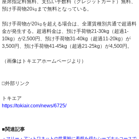
座席指定料無料、支払い手数料（クレジットカード）無料、
預け手荷物20㎏まで無料となっている。
預け手荷物が20㎏を超える場合は、全運賃種別共通で超過料
金が発生する。超過料金は、預け手荷物21-30kg（超過1-
10kg）が2,500円、預け手荷物31-40kg（超過11-20kg）が
3,500円、預け手荷物41-45kg（超過21-25kg）が4,500円。
（画像はトキエアホームページより）
□外部リンク
トキエア
https://tokiair.com/news/6725/
■関連記事
・マリー・アントワネットの世界観に着想を得たシーズナルコースで