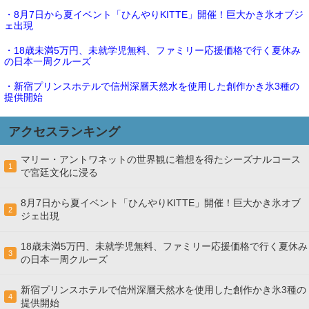
・8月7日から夏イベント「ひんやりKITTE」開催！巨大かき氷オブジ
ェ出現
・18歳未満5万円、未就学児無料、ファミリー応援価格で行く夏休み
の日本一周クルーズ
・新宿プリンスホテルで信州深層天然水を使用した創作かき氷3種の
提供開始
アクセスランキング
マリー・アントワネットの世界観に着想を得たシーズナルコース
1
で宮廷文化に浸る
8月7日から夏イベント「ひんやりKITTE」開催！巨大かき氷オブ
2
ジェ出現
18歳未満5万円、未就学児無料、ファミリー応援価格で行く夏休み
3
の日本一周クルーズ
新宿プリンスホテルで信州深層天然水を使用した創作かき氷3種の
4
提供開始