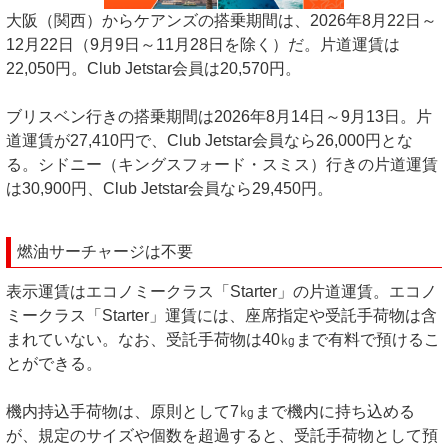
大阪（関西）からケアンズの搭乗期間は、2026年8月22日～
12月22日（9月9日～11月28日を除く）だ。片道運賃は
22,050円。Club Jetstar会員は20,570円。
ブリスベン行きの搭乗期間は2026年8月14日～9月13日。片
道運賃が27,410円で、Club Jetstar会員なら26,000円とな
る。シドニー（キングスフォード・スミス）行きの片道運賃
は30,900円、Club Jetstar会員なら29,450円。
燃油サーチャージは不要
表示運賃はエコノミークラス「Starter」の片道運賃。エコノ
ミークラス「Starter」運賃には、座席指定や受託手荷物は含
まれていない。なお、受託手荷物は40㎏まで有料で預けるこ
とができる。
機内持込手荷物は、原則として7㎏まで機内に持ち込める
が、規定のサイズや個数を超過すると、受託手荷物として預