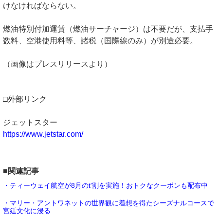
けなければならない。
燃油特別付加運賃（燃油サーチャージ）は不要だが、支払手
数料、空港使用料等、諸税（国際線のみ）が別途必要。
（画像はプレスリリースより）
□外部リンク
ジェットスター
https://www.jetstar.com/
■関連記事
・ティーウェイ航空が8月のt'割を実施！おトクなクーポンも配布中
・マリー・アントワネットの世界観に着想を得たシーズナルコースで
宮廷文化に浸る