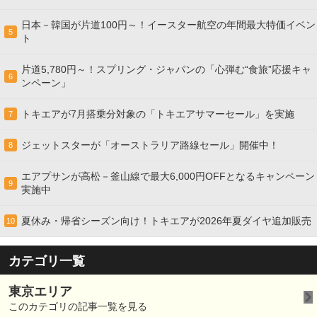
日本－韓国が片道100円～！イースター航空の年間最大特価イベン
5
ト
片道5,780円～！スプリング・ジャパンの「心弾む“食旅”応援キャ
6
ンペーン」
トキエアが7月搭乗分対象の「トキエアサマーセール」を実施
7
ジェットスターが「オーストラリア路線セール」開催中！
8
エアプサンが高松－釜山線で最大6,000円OFFとなるキャンペーン
9
実施中
夏休み・帰省シーズン向け！トキエアが2026年夏ダイヤ追加販売
10
カテゴリ一覧
東京エリア
このカテゴリの記事一覧を見る