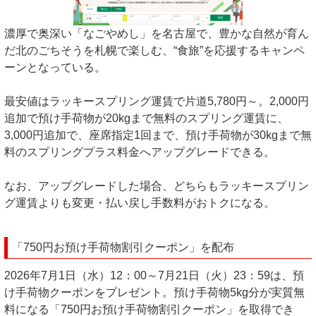
濃厚で奥深い「なごやめし」を名古屋で、豊かな自然が育ん
だ北のごちそうを札幌で楽しむ、“食旅”を応援するキャンペ
ーンとなっている。
最安値はラッキースプリング運賃で片道5,780円～。2,000円
追加で預け手荷物が20kgまで無料のスプリング運賃に、
3,000円追加で、座席指定1回まで、預け手荷物が30kgまで無
料のスプリングプラス料金へアップグレードできる。
なお、アップグレードした場合、どちらもラッキースプリン
グ運賃よりも変更・払い戻し手数料がおトクになる。
「750円お預け手荷物割引クーポン」を配布
2026年7月1日（水）12：00～7月21日（火）23：59は、預
け手荷物クーポンをプレゼント。預け手荷物5kg分が実質無
料になる「750円お預け手荷物割引クーポン」を取得でき