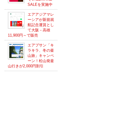
SALEを実施中
エアアジアマレ
ーシアが新規就
航記念運賃とし
て大阪－高雄
11,900円～で販売
エアプサン「キ
ラキラ、冬の釜
山旅」キャンペ
ーン！松山発釜
山行きが2,000円割引