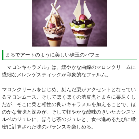
まるでアートのように美しい珠玉のパフェ
「マロンキャラメル」は、緩やかな曲線のマロンクリームに
繊細なメレンゲスティックが印象的なフォルム。
マロンクリームをはじめ、刻んだ栗がアクセントとなってい
るマロンムース、そしてほくほくの渋皮煮とまさに栗尽くし
だが、そこに栗と相性の良いキャラメルを加えることで、ほ
のかな苦味と深みが。そして軽やかな酸味のきいたカシスソ
ルベのジュレに、ほうじ茶のジュレと、食べ進めるたびに緻
密に計算された味のバランスを楽しめる。