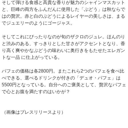
そして弾ける食感と高貴な香りが魅力のシャインマスカット
と、巨峰の両方をふんだんに使用した「ぶどう」は秋ならで
はの贅沢。赤と白のぶどうによるレイヤーの美しさは、まる
でジュエリーのようにゴージャス。
そしてこれにぴったりなのが旬のザクロのジュレ。ほんのり
と渋みのある、すっきりとした甘さがアクセントとなり、香
り高く爽やかなぶどうの味わいに奥行きをもたせたエレガン
トな一品 に仕上がっている。
パフェの価格は各2800円。またこれら2つのパフェを食べ比
べできる、選べるドリンクが付きの「デュオ・パフェ」は
5500円となっている。自分へのご褒美として、贅沢なパフェ
で心とお腹を満たすのはいかが？
（画像はプレスリリースより）