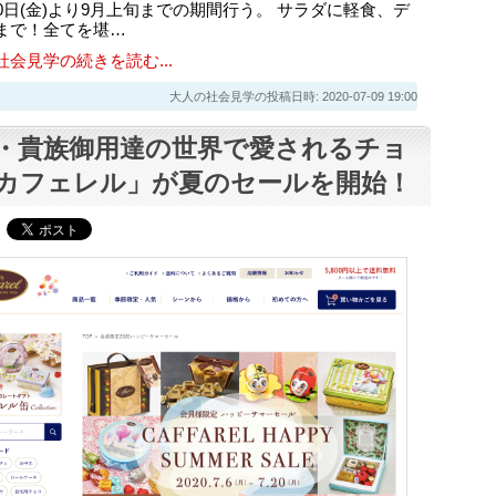
10日(金)より9月上旬までの期間行う。 サラダに軽食、デ
まで！全てを堪…
社会見学の続きを読む...
大人の社会見学の投稿日時: 2020-07-09 19:00
・貴族御用達の世界で愛されるチョ
カフェレル」が夏のセールを開始！