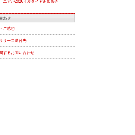
エアが2026年夏ダイヤ追加販売
合わせ
・ご感想
リリース送付先
関するお問い合わせ