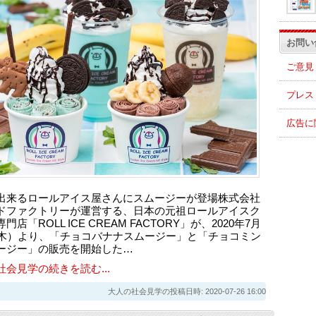
お問い
ご意見
プレス
広告に
出来るロールアイス屋さんにスムージーが登場株式会社
ドファクトリーが運営する、日本の元祖ロールアイスク
門店「ROLL ICE CREAM FACTORY」が、2020年7月
（木）より、「チョコバナナスムージー」と「チョコミン
ージー」の販売を開始した…
社会見学の続きを読む...
大人の社会見学の投稿日時: 2020-07-26 16:00