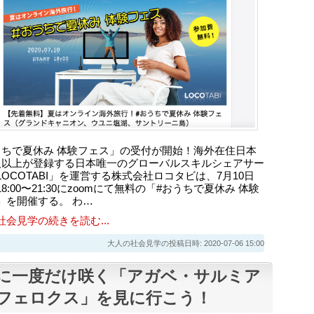
うちで夏休み 体験フェス」の受付が開始！海外在住日本
人以上が登録する日本唯一のグローバルスキルシェアサー
LOCOTABI」を運営する株式会社ロコタビは、7月10日
8:00〜21:30にzoomにて無料の「#おうちで夏休み 体験
」を開催する。 わ…
社会見学の続きを読む...
大人の社会見学の投稿日時: 2020-07-06 15:00
に一度だけ咲く「アガベ・サルミア
フェロクス」を見に行こう！