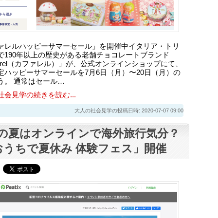
ァレルハッピーサマーセール」を開催中イタリア・トリ
で190年以上の歴史がある老舗チョコレートブランド
ffarel（カファレル）」が、公式オンラインショップにて、
定ハッピーサマーセールを7月6日（月）〜20日（月）の
う。 通常はセール…
社会見学の続きを読む...
大人の社会見学の投稿日時: 2020-07-07 09:00
の夏はオンラインで海外旅行気分？
おうちで夏休み 体験フェス」開催