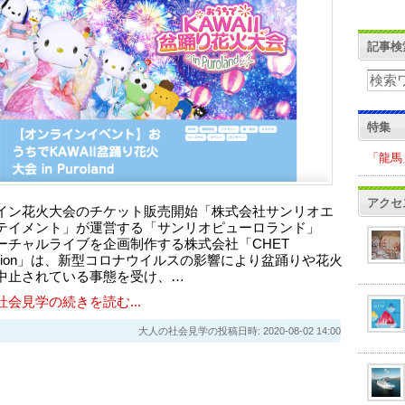
記事検
特集
「龍馬
アクセ
イン花火大会のチケット販売開始「株式会社サンリオエ
テイメント」が運営する「サンリオピューロランド」
ーチャルライブを企画制作する株式会社「CHET
uction」は、新型コロナウイルスの影響により盆踊りや花火
中止されている事態を受け、…
社会見学の続きを読む...
大人の社会見学の投稿日時: 2020-08-02 14:00