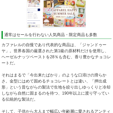
通常はセールを行わない人気商品・限定商品も多数
カファレルの自慢であり代表的な商品は、「ジャンドゥー
ヤ」。世界各国の厳選された第1級の原材料だけを使用し、
ヘーゼルナッツペーストを28％も含む、香り豊かなチョコレ
ートだ。
それはまるで「今出来たばかり」のような口溶けの滑らか
さ。金型にはめて固めるチョコレートとは違い、「押出成
形」という昔ながらの製法で生地を絞り出しゆっくりと冷却
しながら自然に固まるのを待つ、190年以上に渡り守ってい
る伝統的な製法だ。
そして、子供から大人まで幅広い年齢層に愛されるアンティ