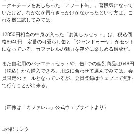
ークモチーフをあしらった「アソート缶」。普段気になって
いたけど、なかなか買うきっかけがなかったという方は、こ
れを機に試してみては。
12850円相当の中身が入った「お楽しみセット」は、税込価
格8640円。定番の可愛らし缶と「ジャンドゥーヤ」がセット
になっている、カファレルの魅力を存分に楽しめる構成だ。
また自宅用のバラエティセットや、缶1つの個別商品は648円
（税込）から購入できる。用途に合わせて選んでみては。会
員限定のセールとなっているが、会員登録はウェブ上で無料
で行うことが出来る。
（画像は「カファレル」公式ウェブサイトより）
□外部リンク