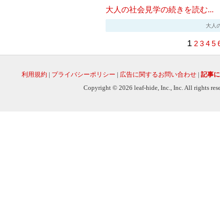
大人の社会見学の続きを読む...
大人の社会
1
2
3
4
5
利用規約
|
プライバシーポリシー
|
広告に関するお問い合わせ
|
記事に
Copyright © 2026 leaf-hide, Inc., Inc. All rights re