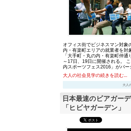
オフィス街でビジネスマン対象
内・有楽町エリアの就業者を対
「大手町・丸の内・有楽町仲通り
～17日、19日に開催される。
内スポーツフェス2016」がバ
大人の社会見学の続きを読む...
大人の社会
日本最速のビアガーデ
「ヒビヤガーデン」