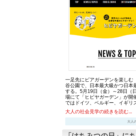
一足先にビアガーデンを楽しむ
谷公園で、日本最大級かつ日本
する。5月19日（金）～28日
場にて「ヒビヤガーデン」が開催
ではドイツ、ベルギー、イギリ
大人の社会見学の続きを読む...
大人の社会
「はちみつの日」に