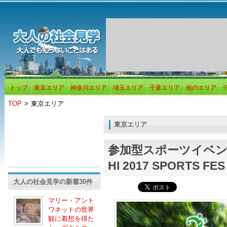
トップ
東京エリア
神奈川エリア
埼玉エリア
千葉エリア
他のエリア
TOP
>
東京エリア
東京エリア
参加型スポーツイベント
HI 2017 SPORTS FES
大人の社会見学の新着30件
マリー・アント
ワネットの世界
観に着想を得た