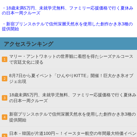
・18歳未満5万円、未就学児無料、ファミリー応援価格で行く夏休み
の日本一周クルーズ
・新宿プリンスホテルで信州深層天然水を使用した創作かき氷3種の
提供開始
アクセスランキング
マリー・アントワネットの世界観に着想を得たシーズナルコース
1
で宮廷文化に浸る
8月7日から夏イベント「ひんやりKITTE」開催！巨大かき氷オブ
2
ジェ出現
18歳未満5万円、未就学児無料、ファミリー応援価格で行く夏休み
3
の日本一周クルーズ
新宿プリンスホテルで信州深層天然水を使用した創作かき氷3種の
4
提供開始
日本－韓国が片道100円～！イースター航空の年間最大特価イベン
5