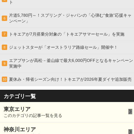
ト
片道5,780円～！スプリング・ジャパンの「心弾む“食旅”応援キャ
6
ンペーン」
トキエアが7月搭乗分対象の「トキエアサマーセール」を実施
7
ジェットスターが「オーストラリア路線セール」開催中！
8
エアプサンが高松－釜山線で最大6,000円OFFとなるキャンペーン
9
実施中
夏休み・帰省シーズン向け！トキエアが2026年夏ダイヤ追加販売
10
カテゴリ一覧
東京エリア
このカテゴリの記事一覧を見る
神奈川エリア