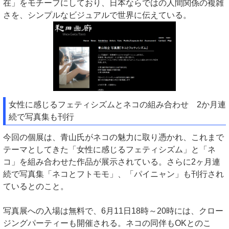
在」をモチーフにしており、日本ならではの人間関係の複雑
さを、シンプルなビジュアルで世界に伝えている。
女性に感じるフェティシズムとネコの組み合わせ 2か月連
続で写真集も刊行
今回の個展は、青山氏がネコの魅力に取り憑かれ、これまで
テーマとしてきた「女性に感じるフェティシズム」と「ネ
コ」を組み合わせた作品が展示されている。さらに2ヶ月連
続で写真集「ネコとフトモモ」、「パイニャン」も刊行され
ているとのこと。
写真展への入場は無料で、6月11日18時～20時には、クロー
ジングパーティーも開催される。ネコの同伴もOKとのこ