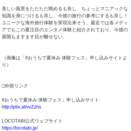
美しい風景をただただ眺めるも良し、ちょっとマニアックな
知識を身につけるも良し、今後の旅行の参考にするも良し！
ユニークな海外旅行体験を実現出来そう。最近では各メディ
アでもこの夏注目のエンタメ体験と紹介されており、今後の
展開もますます目が離せない。
（画像は「#おうちで夏休み 体験フェス」申し込みサイトよ
り）
□外部リンク
#おうちで夏休み 体験フェス」申し込みサイト
http://ptix.at/vvZzhs
LOCOTABI公式ウェブサイト
https://locotabi.jp/