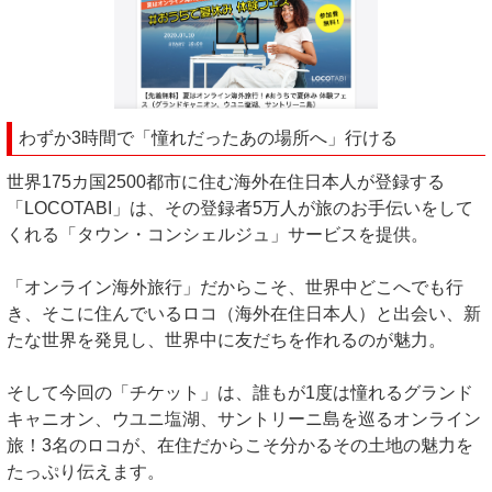
わずか3時間で「憧れだったあの場所へ」行ける
世界175カ国2500都市に住む海外在住日本人が登録する
「LOCOTABI」は、その登録者5万人が旅のお手伝いをして
くれる「タウン・コンシェルジュ」サービスを提供。
「オンライン海外旅行」だからこそ、世界中どこへでも行
き、そこに住んでいるロコ（海外在住日本人）と出会い、新
たな世界を発見し、世界中に友だちを作れるのが魅力。
そして今回の「チケット」は、誰もが1度は憧れるグランド
キャニオン、ウユニ塩湖、サントリーニ島を巡るオンライン
旅！3名のロコが、在住だからこそ分かるその土地の魅力を
たっぷり伝えます。