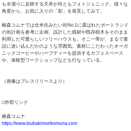
も水溜りに反映する天井が何ともフォトジェニック。様々な
角度から、お気に入りの「彩」を発見してみて。
椿森コムナでは全米住みたい街No.1に選ばれたポートランド
の街計画を参考に企画、設計した残材や既存樹木をそのまま
利用した可愛らしいツリーハウスも。そこ一帯が、まるで童
話に迷い込んだかのような雰囲気。素材にこだわったオーガ
ニックコーヒーやハーブティーを提供するカフェスペース
や、体験型ワークショップなども行なっている。
（画像はプレスリリースより）
□外部リンク
椿森コムナ
https://www.tsubakimorikomuna.com