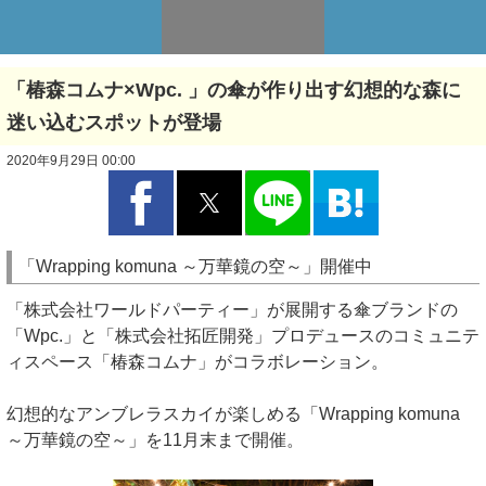
「椿森コムナ×Wpc. 」の傘が作り出す幻想的な森に
迷い込むスポットが登場
2020年9月29日 00:00
「Wrapping komuna ～万華鏡の空～」開催中
「株式会社ワールドパーティー」が展開する傘ブランドの
「Wpc.」と「株式会社拓匠開発」プロデュースのコミュニテ
ィスペース「椿森コムナ」がコラボレーション。
幻想的なアンブレラスカイが楽しめる「Wrapping komuna
～万華鏡の空～」を11月末まで開催。