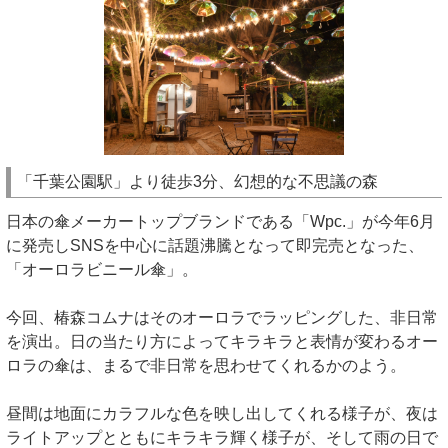
「千葉公園駅」より徒歩3分、幻想的な不思議の森
日本の傘メーカートップブランドである「Wpc.」が今年6月
に発売しSNSを中心に話題沸騰となって即完売となった、
「オーロラビニール傘」。
今回、椿森コムナはそのオーロラでラッピングした、非日常
を演出。日の当たり方によってキラキラと表情が変わるオー
ロラの傘は、まるで非日常を思わせてくれるかのよう。
昼間は地面にカラフルな色を映し出してくれる様子が、夜は
ライトアップとともにキラキラ輝く様子が、そして雨の日で