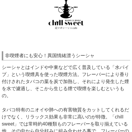
非喫煙者にも安心！異国情緒漂うシーシャ
シーシャとはインドや中東などで広く普及している「水パイ
プ」という喫煙具を使った喫煙方法。フレーバーにより香り
付けされたタバコの葉を炭で加熱し、それにより発生した煙
を水で濾過し、そこから生じる煙で喫煙を楽しむというも
の。
タバコ特有のニオイや肺への有害物質をカットしてくれるだ
けでなく、リラックス効果も非常に高いのが特徴。「chill
sweet」では常時約40種類ものフレーバーを取り揃えている
他、その中から自分好みに組み合わせる事で、フレーバーの