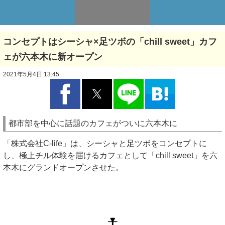
コンセプトはシーシャ×足ツボの「chill sweet」カフ
ェが六本木に新オープン
2021年5月4日 13:45
都市部を中心に話題のカフェがついに六本木に
「株式会社C-life」は、シーシャと足ツボをコンセプトに
し、極上チル体験を届けるカフェとして「chill sweet」を六
本木にグランドオープンさせた。