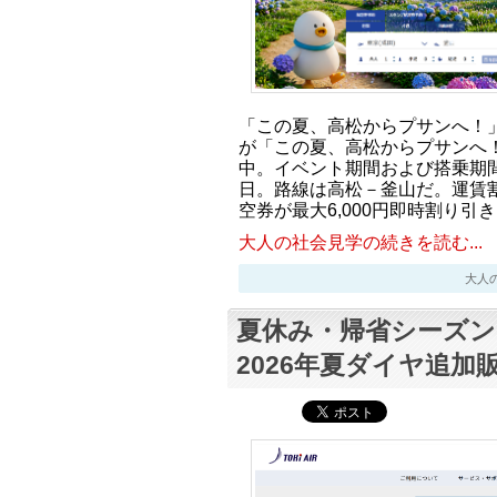
「この夏、高松からプサンへ！
が「この夏、高松からプサンへ
中。イベント期間および搭乗期間は
日。路線は高松－釜山だ。運賃
空券が最大6,000円即時割り引
大人の社会見学の続きを読む...
大人の社会
夏休み・帰省シーズ
2026年夏ダイヤ追加