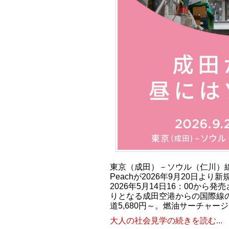
東京（成田）－ソウル（仁川）線の
Peachが2026年9⽉20⽇よ
2026年5月14日16：00から発
りとなる成田空港からの国際線
道5,680円～。燃油サーチャー
大人の社会見学の続きを読む...