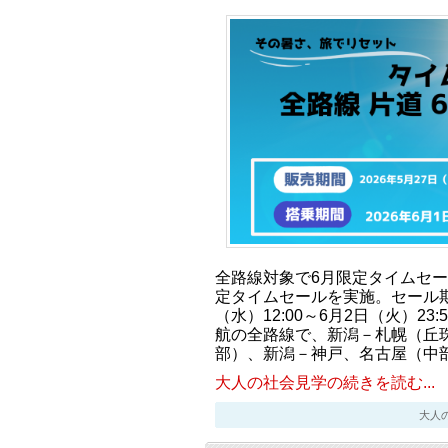
全路線対象で6月限定タイムセー
定タイムセールを実施。セール期間
（水）12:00～6月2日（火）2
航の全路線で、新潟－札幌（丘
部）、新潟－神戸、名古屋（中
大人の社会見学の続きを読む...
大人の社会