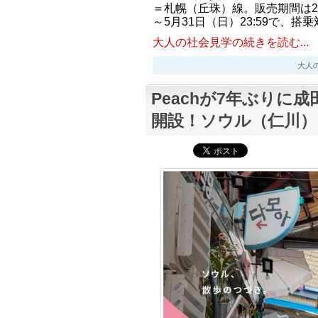
＝札幌（丘珠）線。販売期間は202
～5月31日（日）23:59で、搭乗
大人の社会見学の続きを読む...
大人の社会
Peachが7年ぶりに
開設！ソウル（仁川）