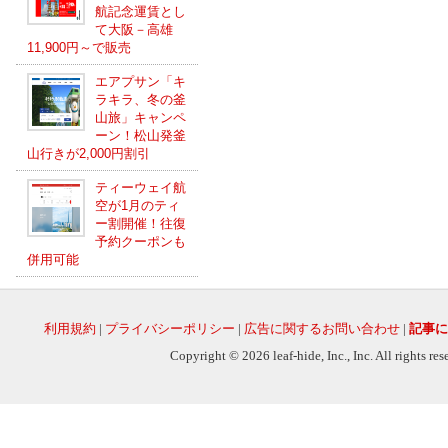
航記念運賃とし
て大阪－高雄
11,900円～で販売
エアプサン「キ
ラキラ、冬の釜
山旅」キャンペ
ーン！松山発釜
山行きが2,000円割引
ティーウェイ航
空が1月のティ
ー割開催！往復
予約クーポンも
併用可能
利用規約
|
プライバシーポリシー
|
広告に関するお問い合わせ
|
記事に
Copyright © 2026 leaf-hide, Inc., Inc. All rights re