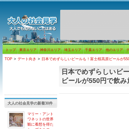
トップ
東京エリア
神奈川エリア
埼玉エリア
千葉エリア
他のエリア
TOP
>
デート向き
>
日本でめずらしいビールも！富士桜高原ビールが55
日本でめずらしいビー
ビールが550円で飲み
大人の社会見学の新着30件
マリー・アント
ワネットの世界
観に着想を得た