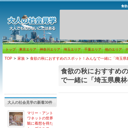
食欲
トップ
東京エリア
神奈川エリア
埼玉エリア
千葉エリア
他のエリア
TOP
>
家族
>
食欲の秋におすすめのスポット！みんなで一緒に「埼玉県
食欲の秋におすすめ
で一緒に「埼玉県農林
大人の社会見学の新着30件
マリー・アント
ワネットの世界
観に着想を得た