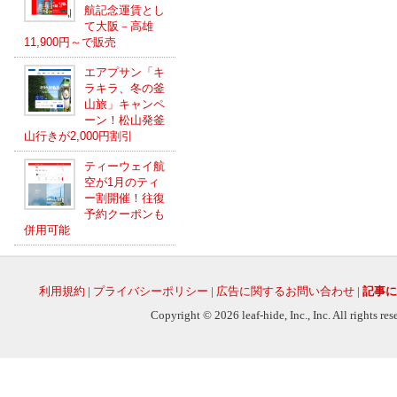
航記念運賃とし
て大阪－高雄
11,900円～で販売
エアプサン「キ
ラキラ、冬の釜
山旅」キャンペ
ーン！松山発釜
山行きが2,000円割引
ティーウェイ航
空が1月のティ
ー割開催！往復
予約クーポンも
併用可能
利用規約
|
プライバシーポリシー
|
広告に関するお問い合わせ
|
記事に
Copyright © 2026 leaf-hide, Inc., Inc. All rights re