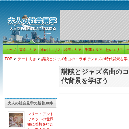
トップ
東京エリア
神奈川エリア
埼玉エリア
千葉エリア
他のエリア
TOP
>
デート向き
>
講談とジャズ名曲のコラボでジャズの時代背景を学
講談とジャズ名曲の
代背景を学ぼう
大人の社会見学の新着30件
マリー・アント
ワネットの世界
観に着想を得た