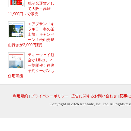
航記念運賃とし
て大阪－高雄
11,900円～で販売
エアプサン「キ
ラキラ、冬の釜
山旅」キャンペ
ーン！松山発釜
山行きが2,000円割引
ティーウェイ航
空が1月のティ
ー割開催！往復
予約クーポンも
併用可能
利用規約
|
プライバシーポリシー
|
広告に関するお問い合わせ
|
記事に
Copyright © 2026 leaf-hide, Inc., Inc. All rights re