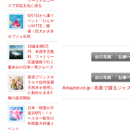
シーズナルコー
スで宮廷文化に浸る
8月7日から夏イ
ベント「ひんや
りKITTE」開
催！巨大かき氷
オブジェ出現
18歳未満5万
円、未就学児無
料、ファミリー
応援価格で行く
夏休みの日本一周クルーズ
新宿プリンスホ
テルで信州深層
Amazon.co.jp : 名曲で綴
天然水を使用し
た創作かき氷3
種の提供開始
日本－韓国が片
道100円～！イ
ースター航空の
年間最大特価イ
ベント