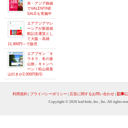
米・アジア路線
でVALENTINE
SALEを実施中
エアアジアマレ
ーシアが新規就
航記念運賃とし
て大阪－高雄
11,900円～で販売
エアプサン「キ
ラキラ、冬の釜
山旅」キャンペ
ーン！松山発釜
山行きが2,000円割引
利用規約
|
プライバシーポリシー
|
広告に関するお問い合わせ
|
記事に
Copyright © 2026 leaf-hide, Inc., Inc. All rights re