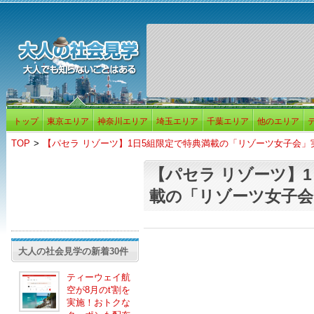
トップ
東京エリア
神奈川エリア
埼玉エリア
千葉エリア
他のエリア
TOP
>
【パセラ リゾーツ】1日5組限定で特典満載の「リゾーツ女子会」
【パセラ リゾーツ】
載の「リゾーツ女子会
大人の社会見学の新着30件
ティーウェイ航
空が8月のt'割を
実施！おトクな