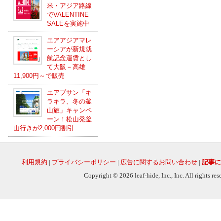
米・アジア路線
でVALENTINE
SALEを実施中
エアアジアマレ
ーシアが新規就
航記念運賃とし
て大阪－高雄
11,900円～で販売
エアプサン「キ
ラキラ、冬の釜
山旅」キャンペ
ーン！松山発釜
山行きが2,000円割引
利用規約
|
プライバシーポリシー
|
広告に関するお問い合わせ
|
記事に
Copyright © 2026 leaf-hide, Inc., Inc. All rights re