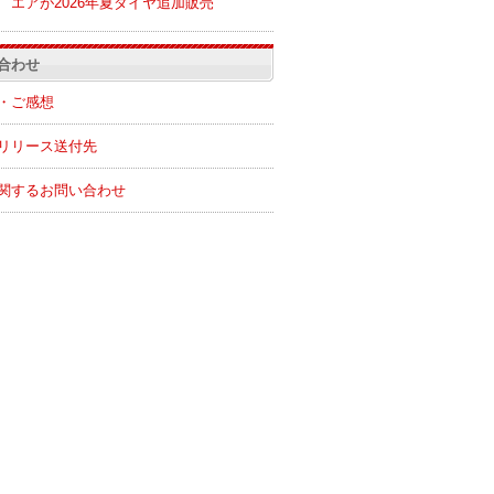
エアが2026年夏ダイヤ追加販売
合わせ
・ご感想
リリース送付先
関するお問い合わせ