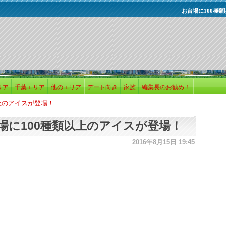
お台場に100種
リア
千葉エリア
他のエリア
デート向き
家族
編集長のお勧め！
上のアイスが登場！
場に100種類以上のアイスが登場！
2016年8月15日 19:45