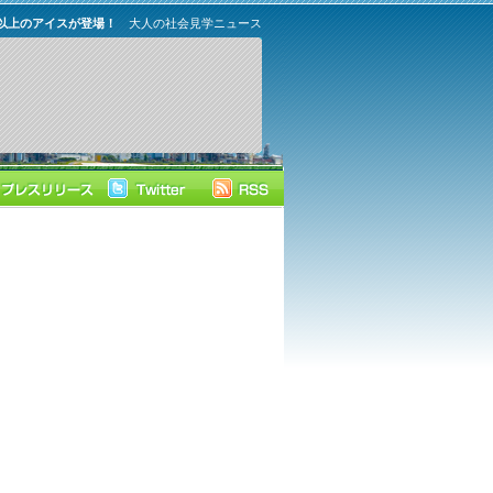
類以上のアイスが登場！
大人の社会見学ニュース