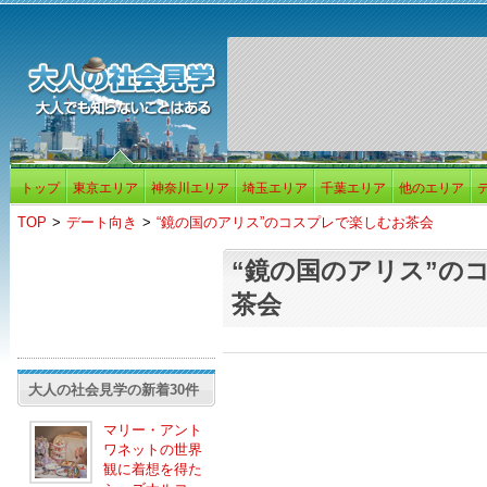
トップ
東京エリア
神奈川エリア
埼玉エリア
千葉エリア
他のエリア
TOP
>
デート向き
>
“鏡の国のアリス”のコスプレで楽しむお茶会
“鏡の国のアリス”の
茶会
大人の社会見学の新着30件
マリー・アント
ワネットの世界
観に着想を得た