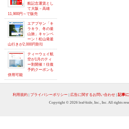
航記念運賃とし
て大阪－高雄
11,900円～で販売
エアプサン「キ
ラキラ、冬の釜
山旅」キャンペ
ーン！松山発釜
山行きが2,000円割引
ティーウェイ航
空が1月のティ
ー割開催！往復
予約クーポンも
併用可能
利用規約
|
プライバシーポリシー
|
広告に関するお問い合わせ
|
記事に
Copyright © 2026 leaf-hide, Inc., Inc. All rights re