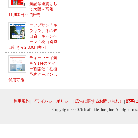
航記念運賃とし
て大阪－高雄
11,900円～で販売
エアプサン「キ
ラキラ、冬の釜
山旅」キャンペ
ーン！松山発釜
山行きが2,000円割引
ティーウェイ航
空が1月のティ
ー割開催！往復
予約クーポンも
併用可能
利用規約
|
プライバシーポリシー
|
広告に関するお問い合わせ
|
記事に
Copyright © 2026 leaf-hide, Inc., Inc. All rights re