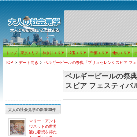
トップ
東京エリア
神奈川エリア
埼玉エリア
千葉エリア
他のエリア
TOP
>
デート向き
>
ベルギービールの祭典「ブリュセレンシスビア フェス
ベルギービールの祭
スビア フェスティバル
大人の社会見学の新着30件
マリー・アント
ワネットの世界
観に着想を得た