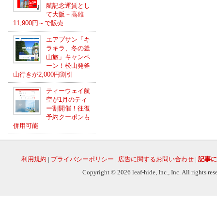
航記念運賃とし
て大阪－高雄
11,900円～で販売
エアプサン「キ
ラキラ、冬の釜
山旅」キャンペ
ーン！松山発釜
山行きが2,000円割引
ティーウェイ航
空が1月のティ
ー割開催！往復
予約クーポンも
併用可能
利用規約
|
プライバシーポリシー
|
広告に関するお問い合わせ
|
記事に
Copyright © 2026 leaf-hide, Inc., Inc. All rights re