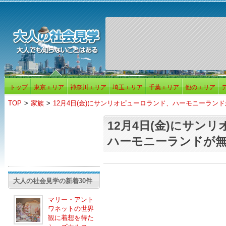
トップ
東京エリア
神奈川エリア
埼玉エリア
千葉エリア
他のエリア
TOP
>
家族
>
12月4日(金)にサンリオピューロランド、ハーモニーラン
12月4日(金)にサン
ハーモニーランドが無
大人の社会見学の新着30件
マリー・アント
ワネットの世界
観に着想を得た