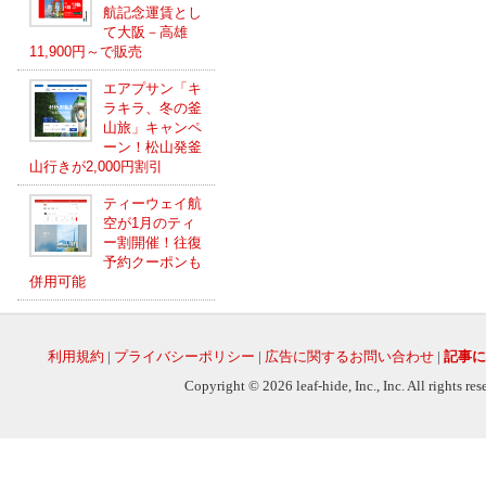
航記念運賃とし
て大阪－高雄
11,900円～で販売
エアプサン「キ
ラキラ、冬の釜
山旅」キャンペ
ーン！松山発釜
山行きが2,000円割引
ティーウェイ航
空が1月のティ
ー割開催！往復
予約クーポンも
併用可能
利用規約
|
プライバシーポリシー
|
広告に関するお問い合わせ
|
記事に
Copyright © 2026 leaf-hide, Inc., Inc. All rights re