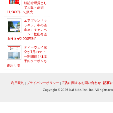
航記念運賃とし
て大阪－高雄
11,900円～で販売
エアプサン「キ
ラキラ、冬の釜
山旅」キャンペ
ーン！松山発釜
山行きが2,000円割引
ティーウェイ航
空が1月のティ
ー割開催！往復
予約クーポンも
併用可能
利用規約
|
プライバシーポリシー
|
広告に関するお問い合わせ
|
記事に
Copyright © 2026 leaf-hide, Inc., Inc. All rights re