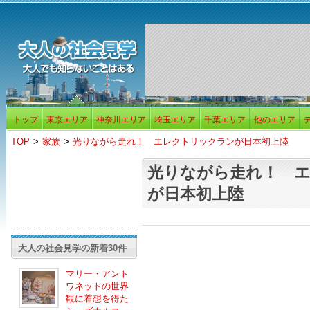
トップ
東京エリア
神奈川エリア
埼玉エリア
千葉エリア
他のエリア
TOP
>
家族
>
光りながら走れ！ エレクトリックランが日本初上陸
光りながら走れ！ 
が日本初上陸
大人の社会見学の新着30件
マリー・アント
ワネットの世界
観に着想を得た