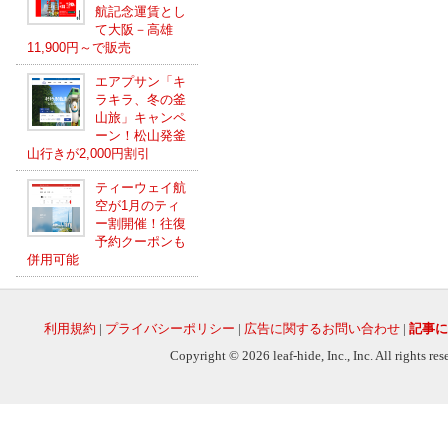
航記念運賃とし
て大阪－高雄
11,900円～で販売
エアプサン「キ
ラキラ、冬の釜
山旅」キャンペ
ーン！松山発釜
山行きが2,000円割引
ティーウェイ航
空が1月のティ
ー割開催！往復
予約クーポンも
併用可能
利用規約
|
プライバシーポリシー
|
広告に関するお問い合わせ
|
記事に
Copyright © 2026 leaf-hide, Inc., Inc. All rights re