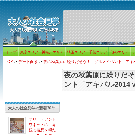
トップ
東京エリア
神奈川エリア
埼玉エリア
千葉エリア
他のエリア
TOP
>
デート向き
>
夜の秋葉原に繰りだそう！ グルメイベント「アキバル20
夜の秋葉原に繰りだ
ント「アキバル2014 vo
大人の社会見学の新着30件
マリー・アント
ワネットの世界
観に着想を得た