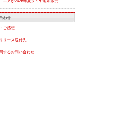
エアが2026年夏ダイヤ追加販売
合わせ
・ご感想
リリース送付先
関するお問い合わせ