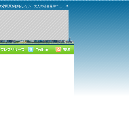
で小田原がおもしろい
大人の社会見学ニュース