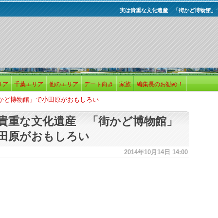
実は貴重な文化遺産 「街かど博物館」
リア
千葉エリア
他のエリア
デート向き
家族
編集長のお勧め！
かど博物館」で小田原がおもしろい
貴重な文化遺産 「街かど博物館」
田原がおもしろい
2014年10月14日 14:00