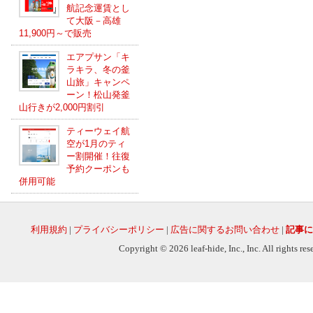
航記念運賃とし
て大阪－高雄
11,900円～で販売
エアプサン「キ
ラキラ、冬の釜
山旅」キャンペ
ーン！松山発釜
山行きが2,000円割引
ティーウェイ航
空が1月のティ
ー割開催！往復
予約クーポンも
併用可能
利用規約
|
プライバシーポリシー
|
広告に関するお問い合わせ
|
記事に
Copyright © 2026 leaf-hide, Inc., Inc. All rights re