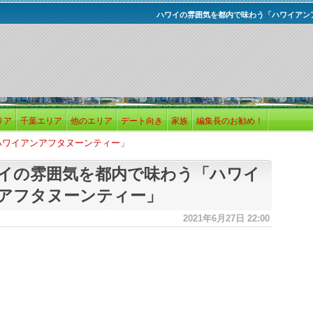
ハワイの雰囲気を都内で味わう「ハワイアン
リア
千葉エリア
他のエリア
デート向き
家族
編集長のお勧め！
ハワイアンアフタヌーンティー」
イの雰囲気を都内で味わう「ハワイ
アフタヌーンティー」
2021年6月27日 22:00