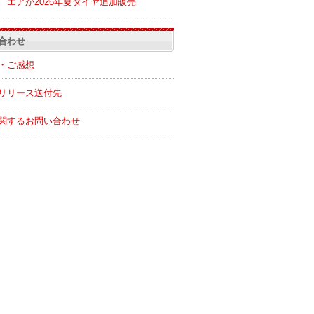
エアが2026年夏ダイヤ追加販売
合わせ
・ご感想
リリース送付先
関するお問い合わせ