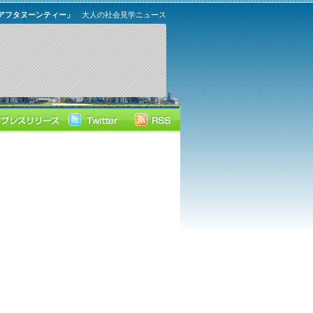
アフタヌーンティー」
大人の社会見学ニュース