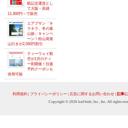
航記念運賃とし
て大阪－高雄
11,900円～で販売
エアプサン「キ
ラキラ、冬の釜
山旅」キャンペ
ーン！松山発釜
山行きが2,000円割引
ティーウェイ航
空が1月のティ
ー割開催！往復
予約クーポンも
併用可能
利用規約
|
プライバシーポリシー
|
広告に関するお問い合わせ
|
記事に
Copyright © 2026 leaf-hide, Inc., Inc. All rights re