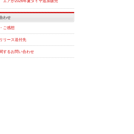
エアが2026年夏ダイヤ追加販売
合わせ
・ご感想
リリース送付先
関するお問い合わせ