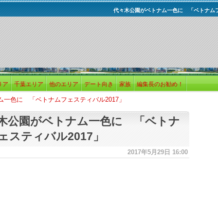
代々木公園がベトナム一色に 「ベトナムフ
リア
千葉エリア
他のエリア
デート向き
家族
編集長のお勧め！
一色に 「ベトナムフェスティバル2017」
木公園がベトナム一色に 「ベトナ
ェスティバル2017」
2017年5月29日 16:00