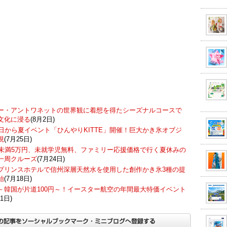
ー・アントワネットの世界観に着想を得たシーズナルコースで
文化に浸る
(8月2日)
7日から夏イベント「ひんやりKITTE」開催！巨大かき氷オブジ
現
(7月25日)
歳未満5万円、未就学児無料、ファミリー応援価格で行く夏休みの
一周クルーズ
(7月24日)
プリンスホテルで信州深層天然水を使用した創作かき氷3種の提
始
(7月18日)
－韓国が片道100円～！イースター航空の年間最大特価イベント
1日)