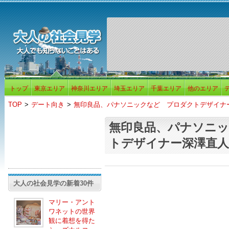
トップ
東京エリア
神奈川エリア
埼玉エリア
千葉エリア
他のエリア
TOP
>
デート向き
>
無印良品、パナソニックなど プロダクトデザイナ
無印良品、パナソニ
トデザイナー深澤直人
大人の社会見学の新着30件
マリー・アント
ワネットの世界
観に着想を得た