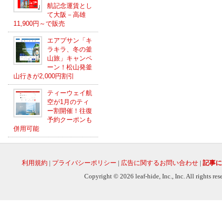
航記念運賃とし
て大阪－高雄
11,900円～で販売
エアプサン「キ
ラキラ、冬の釜
山旅」キャンペ
ーン！松山発釜
山行きが2,000円割引
ティーウェイ航
空が1月のティ
ー割開催！往復
予約クーポンも
併用可能
利用規約
|
プライバシーポリシー
|
広告に関するお問い合わせ
|
記事に
Copyright © 2026 leaf-hide, Inc., Inc. All rights re