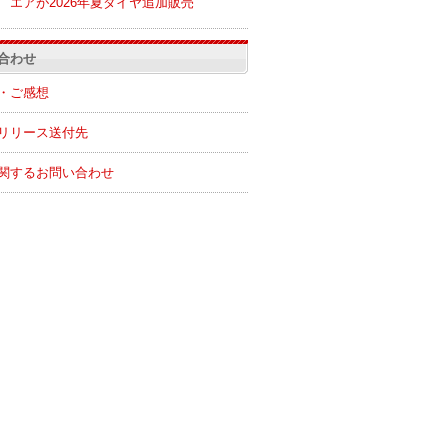
エアが2026年夏ダイヤ追加販売
合わせ
・ご感想
リリース送付先
関するお問い合わせ