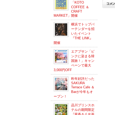
「KOTO
COFFEE ＆
CRAFT
MARKET」開催
横浜でトップバ
ーテンダーを招
いたイベント
『THE LINK』
開催
エアプサン「ピ
ンクに染まる韓
国旅！」キャン
ペーンで最大
3,000円OFF
昨年好評だった
SAKURA
Terrace Cafe ＆
Barが今年もオ
ープン！
品川プリンスホ
テルの期間限定
『翠香る八女茶