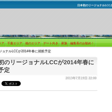
日本初のリージョナルLCCが
リア
千葉エリア
他のエリア
デート向き
家族
編集長のお勧め！
ョナルLCCが2014年春に就航予定
初のリージョナルLCCが2014年春に
予定
2013年7月19日 22:00