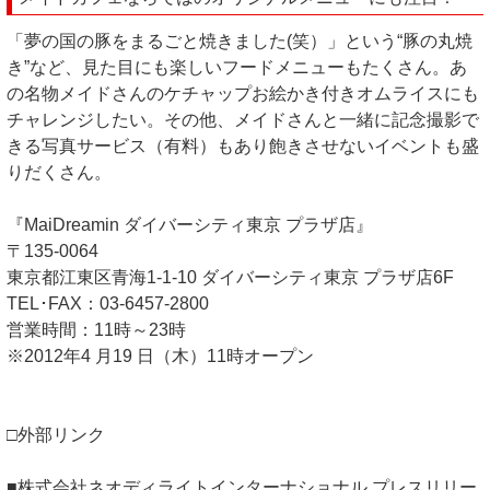
「夢の国の豚をまるごと焼きました(笑）」という“豚の丸焼
き”など、見た目にも楽しいフードメニューもたくさん。あ
の名物メイドさんのケチャップお絵かき付きオムライスにも
チャレンジしたい。その他、メイドさんと一緒に記念撮影で
きる写真サービス（有料）もあり飽きさせないイベントも盛
りだくさん。
『MaiDreamin ダイバーシティ東京 プラザ店』
〒135-0064
東京都江東区青海1-1-10 ダイバーシティ東京 プラザ店6F
TEL･FAX：03-6457-2800
営業時間：11時～23時
※2012年4 月19 日（木）11時オープン
□外部リンク
■株式会社ネオディライトインターナショナル プレスリリー