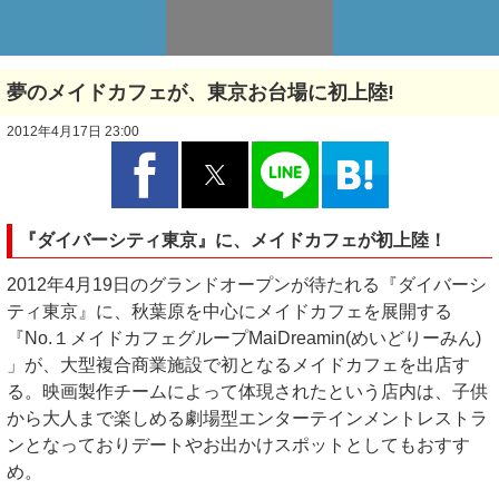
夢のメイドカフェが、東京お台場に初上陸!
2012年4月17日 23:00
『ダイバーシティ東京』に、メイドカフェが初上陸！
2012年4月19日のグランドオープンが待たれる『ダイバーシ
ティ東京』に、秋葉原を中心にメイドカフェを展開する
『No.１メイドカフェグループMaiDreamin(めいどりーみん)
」が、大型複合商業施設で初となるメイドカフェを出店す
る。映画製作チームによって体現されたという店内は、子供
から大人まで楽しめる劇場型エンターテインメントレストラ
ンとなっておりデートやお出かけスポットとしてもおすす
め。